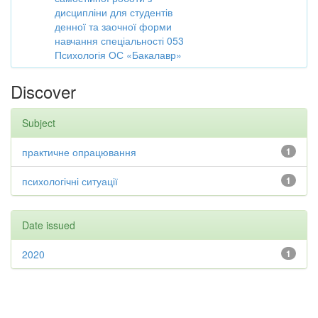
дисципліни для студентів
денної та заочної форми
навчання спеціальності 053
Психологія ОС «Бакалавр»
Discover
Subject
практичне опрацювання
1
психологічні ситуації
1
Date issued
2020
1