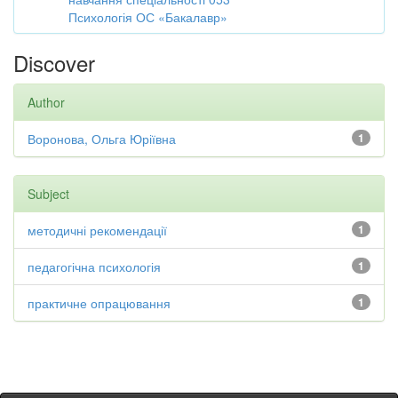
Психологія ОС «Бакалавр»
Discover
Author
Воронова, Ольга Юріївна
1
Subject
методичні рекомендації
1
педагогічна психологія
1
практичне опрацювання
1