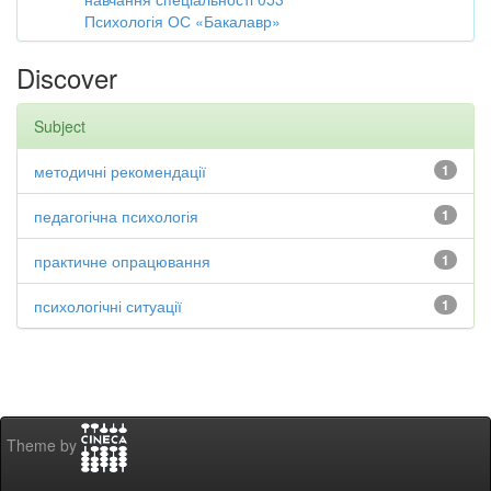
Психологія ОС «Бакалавр»
Discover
Subject
методичні рекомендації
1
педагогічна психологія
1
практичне опрацювання
1
психологічні ситуації
1
Theme by