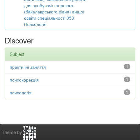
для здобувачів першого
(бакалаврського рівня) вищої
освіти спеціальності 053
Психологія
Discover
Subject
практичні заняття
1
психокорекція
1
психологія
1
Theme by