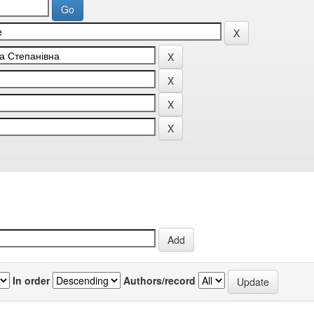
In order
Authors/record