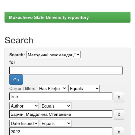
Mukachevo State University repository
Search
Search:
for
Current filters: