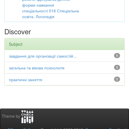
форми навчання
спеціальності 016 Спеціальна
освіта. Логопедія
Discover
Subject
завдання для організації самостій...
1
загальна та вікова психологія
1
практичні заняття
1
Theme by