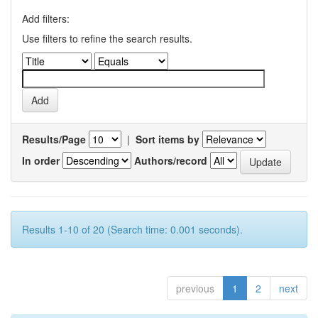
Add filters:
Use filters to refine the search results.
Results/Page
|
Sort items by
In order
Authors/record
Results 1-10 of 20 (Search time: 0.001 seconds).
previous
1
2
next