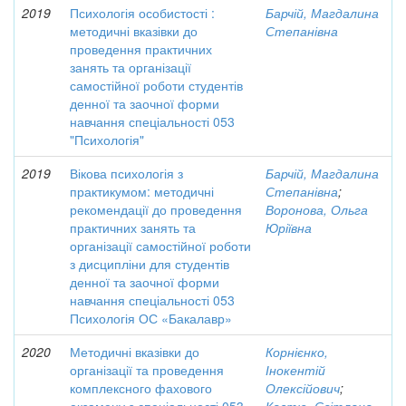
2019
Психологія особистості :
Барчій, Магдалина
методичні вказівки до
Степанівна
проведення практичних
занять та організації
самостійної роботи студентів
денної та заочної форми
навчання спеціальності 053
"Психологія"
2019
Вікова психологія з
Барчій, Магдалина
практикумом: методичні
Степанівна
;
рекомендації до проведення
Воронова, Ольга
практичних занять та
Юріївна
організації самостійної роботи
з дисципліни для студентів
денної та заочної форми
навчання спеціальності 053
Психологія ОС «Бакалавр»
2020
Методичні вказівки до
Корнієнко,
організації та проведення
Інокентій
комплексного фахового
Олексійович
;