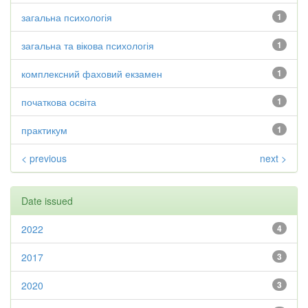
загальна психологія
1
загальна та вікова психологія
1
комплексний фаховий екзамен
1
початкова освіта
1
практикум
1
< previous
next >
Date issued
2022
4
2017
3
2020
3