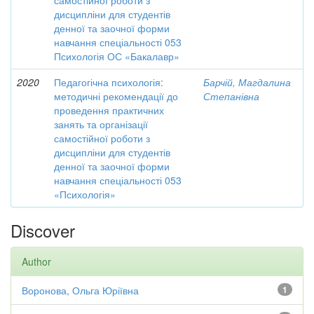
самостійної роботи з
дисципліни для студентів
денної та заочної форми
навчання спеціальності 053
Психологія ОС «Бакалавр»
2020
Педагогічна психологія:
Барчій, Магдалина
методичні рекомендації до
Степанівна
проведення практичних
занять та організації
самостійної роботи з
дисципліни для студентів
денної та заочної форми
навчання спеціальності 053
«Психологія»
Discover
Author
Воронова, Ольга Юріївна
1