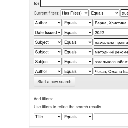
for
Current filters:
Start a new search
Add filters:
Use filters to refine the search results.