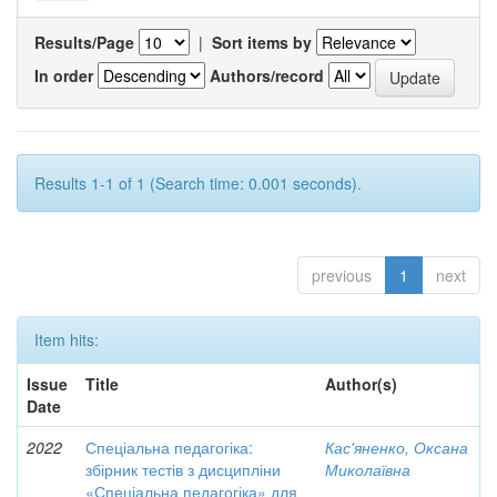
Results/Page
|
Sort items by
In order
Authors/record
Results 1-1 of 1 (Search time: 0.001 seconds).
previous
1
next
Item hits:
Issue
Title
Author(s)
Date
2022
Спеціальна педагогіка:
Кас'яненко, Оксана
збірник тестів з дисципліни
Миколаївна
«Спеціальна педагогіка» для