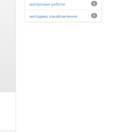
контрольні роботи
1
методика ознайомлення
1