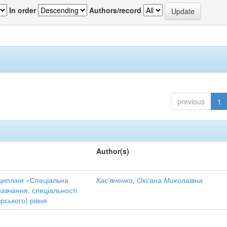
In order
Authors/record
previous
1
Author(s)
исципліни «Спеціальна
Кас'яненко, Оксана Миколаївна
авчання, спеціальності
рського) рівня