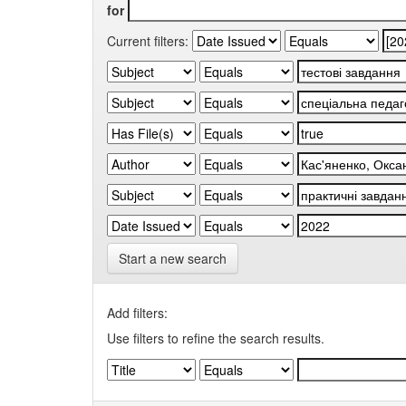
for
Current filters:
Start a new search
Add filters:
Use filters to refine the search results.