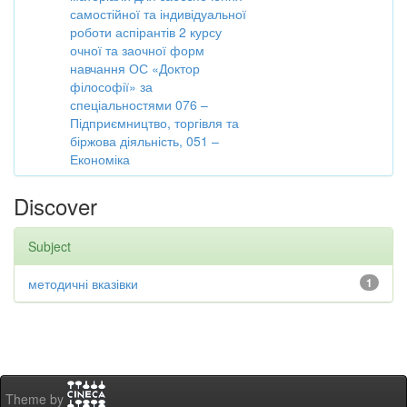
самостійної та індивідуальної
роботи аспірантів 2 курсу
очної та заочної форм
навчання ОС «Доктор
філософії» за
спеціальностями 076 –
Підприємництво, торгівля та
біржова діяльність, 051 –
Економіка
Discover
Subject
методичні вказівки
1
Theme by