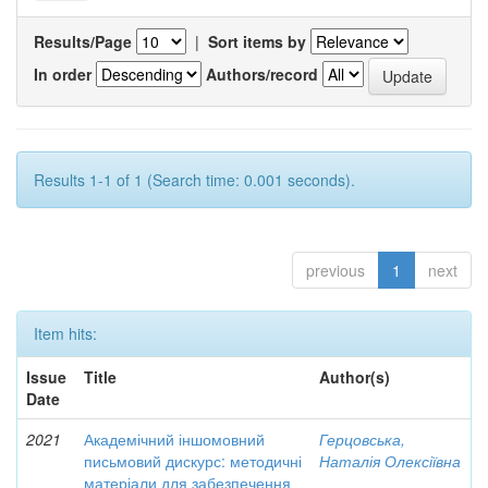
Results/Page
|
Sort items by
In order
Authors/record
Results 1-1 of 1 (Search time: 0.001 seconds).
previous
1
next
Item hits:
Issue
Title
Author(s)
Date
2021
Академічний іншомовний
Герцовська,
письмовий дискурс: методичні
Наталія Олексіївна
матеріали для забезпечення