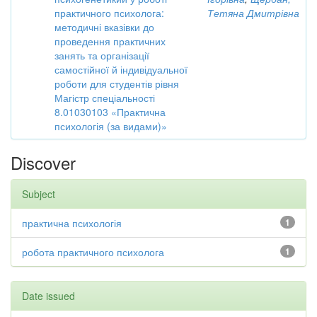
практичного психолога:
Тетяна Дмитрівна
методичні вказівки до
проведення практичних
занять та організації
самостійної й індивідуальної
роботи для студентів рівня
Магістр спеціальності
8.01030103 «Практична
психологія (за видами)»
Discover
Subject
практична психологія
1
робота практичного психолога
1
Date issued