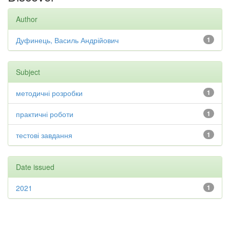
Author
Дуфинець, Василь Андрійович
1
Subject
методичні розробки
1
практичні роботи
1
тестові завдання
1
Date issued
2021
1