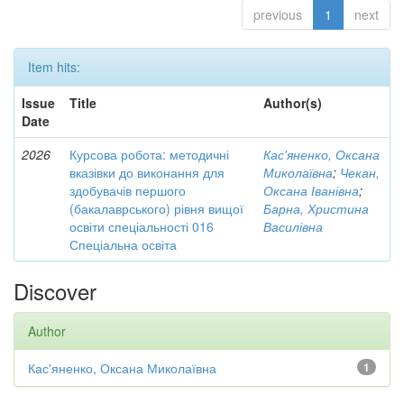
previous
1
next
Item hits:
Issue
Title
Author(s)
Date
2026
Курсова робота: методичні
Кас'яненко, Оксана
вказівки до виконання для
Миколаївна
;
Чекан,
здобувачів першого
Оксана Іванівна
;
(бакалаврського) рівня вищої
Барна, Христина
освіти спеціальності 016
Василівна
Спеціальна освіта
Discover
Author
Кас'яненко, Оксана Миколаївна
1