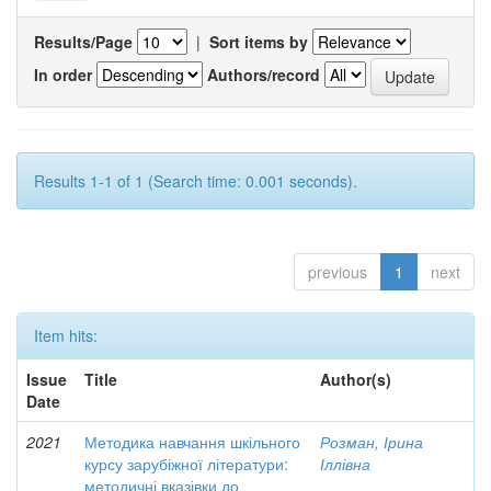
Results/Page
|
Sort items by
In order
Authors/record
Results 1-1 of 1 (Search time: 0.001 seconds).
previous
1
next
Item hits:
Issue
Title
Author(s)
Date
2021
Методика навчання шкільного
Розман, Ірина
курсу зарубіжної літератури:
Іллівна
методичні вказівки до