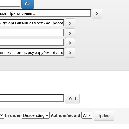
In order
Authors/record