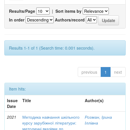
Results/Page
|
Sort items by
In order
Authors/record
Results 1-1 of 1 (Search time: 0.001 seconds).
previous
1
next
Item hits:
Issue
Title
Author(s)
Date
2021
Методика навчання шкільного
Розман, Ірина
курсу зарубіжної літератури:
Іллівна
методичні вказівки до