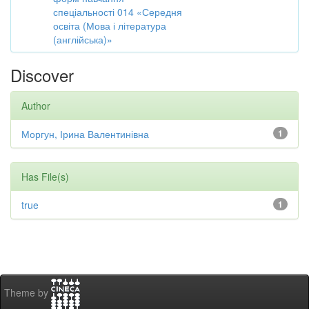
спеціальності 014 «Середня
освіта (Мова і література
(англійська)»
Discover
Author
Моргун, Ірина Валентинівна
1
Has File(s)
true
1
Theme by