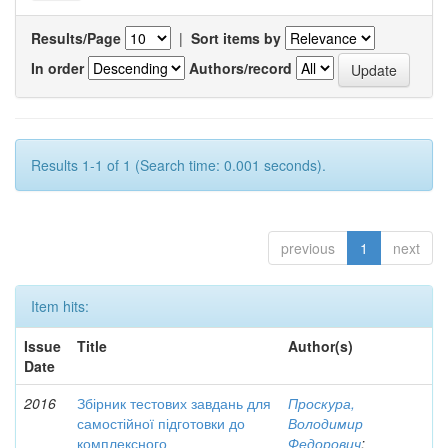
Results/Page
|
Sort items by
In order
Authors/record
Results 1-1 of 1 (Search time: 0.001 seconds).
previous
1
next
Item hits:
Issue
Title
Author(s)
Date
2016
Збірник тестових завдань для
Проскура,
самостійної підготовки до
Володимир
комплексного
Федорович
;