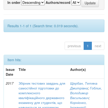
In order
Authors/record
Results 1-1 of 1 (Search time: 0.019 seconds).
previous
1
next
Item hits:
Issue
Title
Author(s)
Date
2017
Збірник тестових завдань для
Щербан, Тетяна
самостійної підготовки до
Дмитрівна
;
Гоблик,
комплексного
Володимир
кваліфікаційного державного
Васильович
;
екзамену для студентів, що
Корнієнко,
навчаються за напрямом
Інокентій