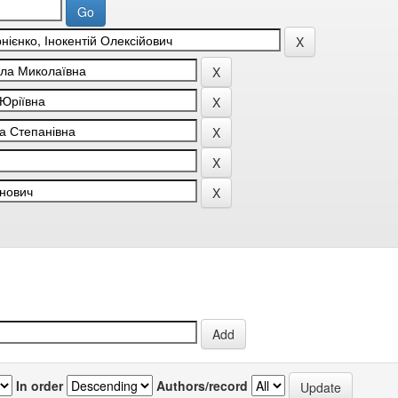
In order
Authors/record