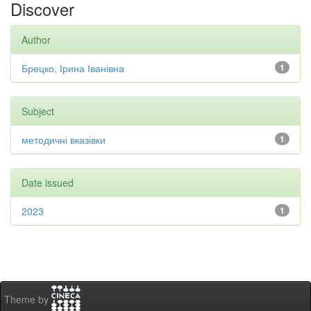
Discover
Author
Брецко, Ірина Іванівна
1
Subject
методичні вказівки
1
Date issued
2023
1
Theme by