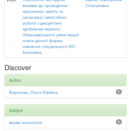
вказівки до проведення
Степанівна
практичних занять та
організації самостійної
роботи з дисципліни
здобувачів першого
(бакалаврського) рівня вищої
освіти денної форми
навчання спеціальності 051
Економіка
Discover
Author
Воронова, Ольга Юріївна
1
Subject
вікова психологія
1