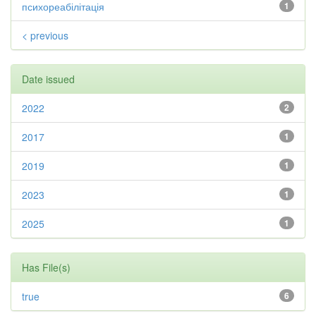
психореабілітація
1
< previous
Date issued
2022
2
2017
1
2019
1
2023
1
2025
1
Has File(s)
true
6