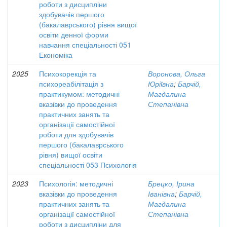
роботи з дисципліни
здобувачів першого
(бакалаврського) рівня вищої
освіти денної форми
навчання спеціальності 051
Економіка
2025
Психокорекція та
Воронова, Ольга
психореабілітація з
Юріївна
;
Барчій,
практикумом: методичні
Магдалина
вказівки до проведення
Степанівна
практичних занять та
організації самостійної
роботи для здобувачів
першого (бакалаврського
рівня) вищої освіти
спеціальності 053 Психологія
2023
Психологія: методичні
Брецко, Ірина
вказівки до проведення
Іванівна
;
Барчій,
практичних занять та
Магдалина
організації самостійної
Степанівна
роботи з дисципліни для