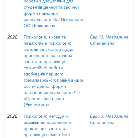
роботи з дисципліни для
студентів денної та заочної
форми навчання
спеціальності 053 Психологія
ОС «Бакалавр»
2022
Психологія, вікова та
Барчій, Магдалина
педагогічна психологія:
Степанівна
методичні вказівки щодо
проведення практичних
занять та організації
самостійної роботи
здобувачів першого
(бакалаврського) рівня вищої
освіти денної форми
навчання спеціальності 015
«Професійна освіта.
(Економіка)»
2022
Психологія: методичні
Барчій, Магдалина
вказівки до проведення
Степанівна
практичних занять та
організації самостійної