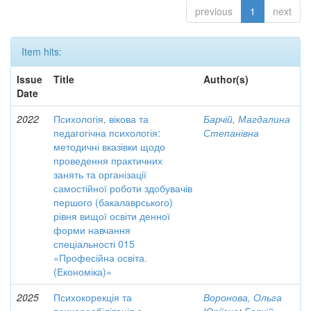
previous
1
next
Item hits:
Issue
Title
Author(s)
Date
2022
Психологія, вікова та
Барчій, Магдалина
педагогічна психологія:
Степанівна
методичні вказівки щодо
проведення практичних
занять та організації
самостійної роботи здобувачів
першого (бакалаврського)
рівня вищої освіти денної
форми навчання
спеціальності 015
«Професійна освіта.
(Економіка)»
2025
Психокорекція та
Воронова, Ольга