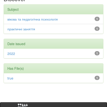
Subject
вікова та педагогічна психологія
1
практичні заняття
1
Date issued
2022
1
Has File(s)
true
1