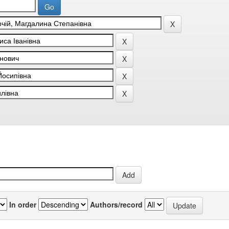
In order
Authors/record