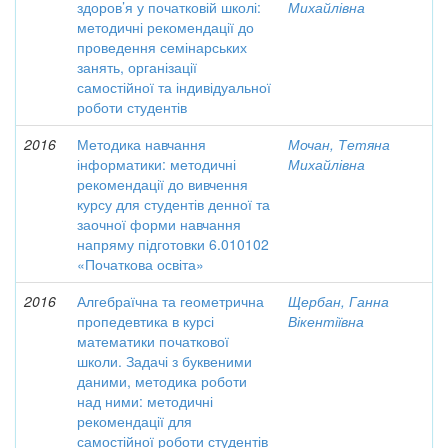
здоров’я у початковій школі:
Михайлівна
методичні рекомендації до
проведення семінарських
занять, організації
самостійної та індивідуальної
роботи студентів
2016
Методика навчання
Мочан, Тетяна
інформатики: методичні
Михайлівна
рекомендації до вивчення
курсу для студентів денної та
заочної форми навчання
напряму підготовки 6.010102
«Початкова освіта»
2016
Алгебраїчна та геометрична
Щербан, Ганна
пропедевтика в курсі
Вікентіївна
математики початкової
школи. Задачі з буквеними
даними, методика роботи
над ними: методичні
рекомендації для
самостійної роботи студентів