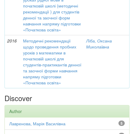
початковій школі (методичні
рекомендації ) для студентів
денної та заочної форм
навчання напряму підготовки
«Початкова освіта»
2016
Методичні рекомендації
Ліба, Оксана
щодо проведення пробних
Миколаївна
уроків з математики в
початковій школі для
студентів-практикантів денної
та заочної форми навчання
напряму підготовки
«Початкова освіта»
Discover
Author
Лавренова, Марія Василівна
5