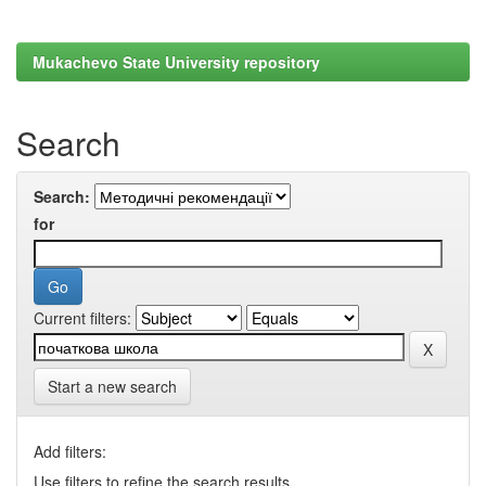
Mukachevo State University repository
Search
Search:
for
Current filters:
Start a new search
Add filters:
Use filters to refine the search results.