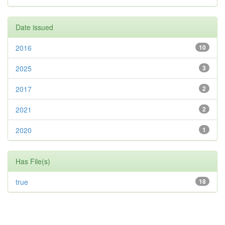
Date issued
2016
10
2025
3
2017
2
2021
2
2020
1
Has File(s)
true
18