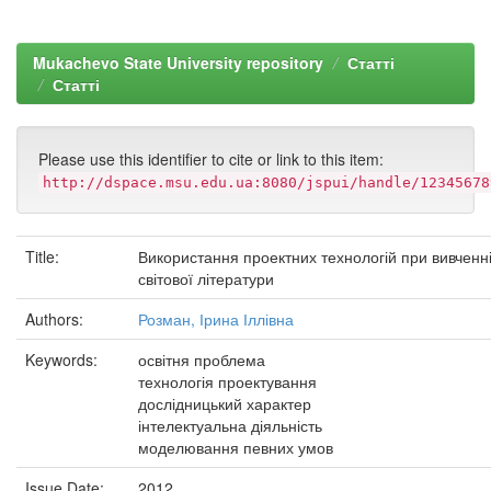
Mukachevo State University repository
Статті
Статті
Please use this identifier to cite or link to this item:
http://dspace.msu.edu.ua:8080/jspui/handle/12345678
Title:
Використання проектних технологій при вивченн
світової літератури
Authors:
Розман, Ірина Іллівна
Keywords:
освітня проблема
технологія проектування
дослідницький характер
інтелектуальна діяльність
моделювання певних умов
Issue Date:
2012