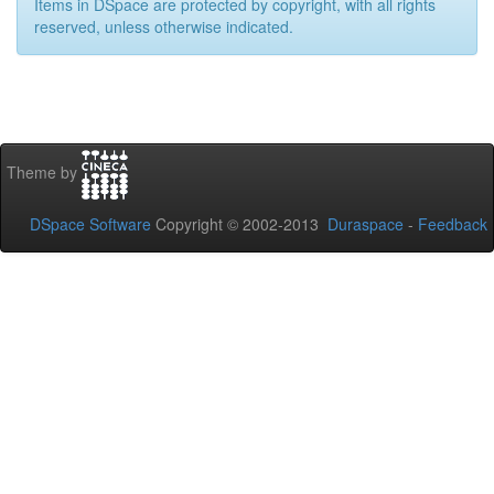
Items in DSpace are protected by copyright, with all rights
reserved, unless otherwise indicated.
Theme by
DSpace Software
Copyright © 2002-2013
Duraspace
-
Feedback