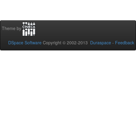
Theme by
DSpace Software
Copyright © 2002-2013
Duraspace
-
Feedback