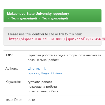
Mukachevo State University repository
Тези доповідей
Тези доповідей
Please use this identifier to cite or link to this item:
http://dspace.msu.edu.ua:8080/jspui/handle/12345678
Title:
Гурткова робота як одна з форм позакласної та
позашкільної роботи
Authors:
Шпеник, І. І.
Брижак, Надія Юріївна
Keywords:
гурткова робота
позакласна робота
позашкільна робота
Issue Date:
2018