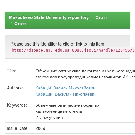
Mukachevo State University repository
Статті
Статті
Please use this identifier to cite or link to this item:
http://dspace.msu.edu.ua:8080/jspui/handle/12345678
Title:
Объемные оптические покрытия из халькогенидн
стекол для полупроводниковых источников ИК-из
Authors:
Кабацій, Василь Миколайович
Кабаций, Василий Николаевич
Keywords:
объемные оптические покрытия
халькогенидные стекла
ИК-излучения
Issue Date:
2009