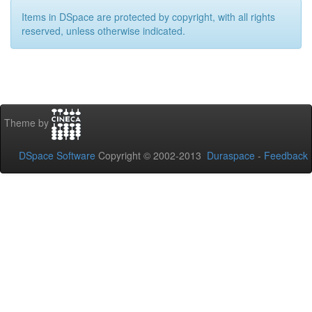
Items in DSpace are protected by copyright, with all rights
reserved, unless otherwise indicated.
Theme by
DSpace Software
Copyright © 2002-2013
Duraspace
-
Feedback