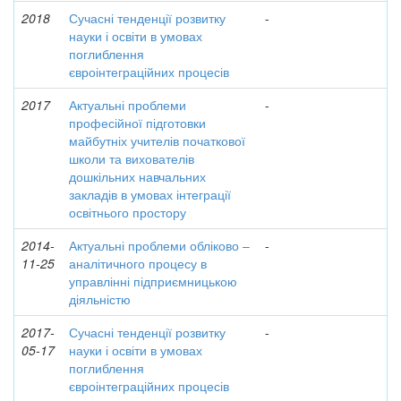
2018
Сучасні тенденції розвитку
-
науки і освіти в умовах
поглиблення
євроінтеграційних процесів
2017
Актуальні проблеми
-
професійної підготовки
майбутніх учителів початкової
школи та вихователів
дошкільних навчальних
закладів в умовах інтеграції
освітнього простору
2014-
Актуальні проблеми обліково –
-
11-25
аналітичного процесу в
управлінні підприємницькою
діяльністю
2017-
Сучасні тенденції розвитку
-
05-17
науки і освіти в умовах
поглиблення
євроінтеграційних процесів