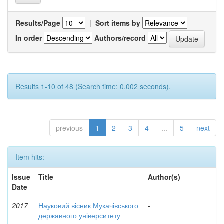
Results/Page
|
Sort items by
In order
Authors/record
Results 1-10 of 48 (Search time: 0.002 seconds).
previous
1
2
3
4
...
5
next
Item hits:
Issue
Title
Author(s)
Date
2017
Науковий вісник Мукачівського
-
державного університету