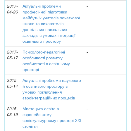
2017-
Актуальні проблеми
-
04-26
професійної підготовки
майбутніх учителів початкової
школи та вихователів
дошкільних навчальних
закладів в умовах інтеграції
освітнього простору
2017-
Психолого-педагогічні
-
05-17
особливості розвитку
особистості в освітньому
просторі
2015-
Актуальні проблеми наукового
-
05-14
й освітнього простору в
умовах поглиблення
євроінтеграційних процесів
2015-
Мистецька освіта в
-
03-19
європейському
соціокультурному просторі ХХІ
століття