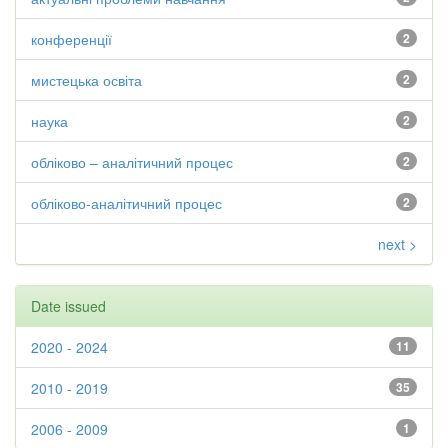
конференції
2
мистецька освіта
2
наука
2
обліково – аналітичний процес
2
обліково-аналітичний процес
2
next >
Date issued
2020 - 2024
11
2010 - 2019
35
2006 - 2009
1