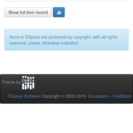
Show full item record
Items in DSpace are protected by copyright, with all rights
reserved, unless otherwise indicated.
Theme by
DSpace Software
Copyright © 2002-2013
Duraspace
-
Feedback