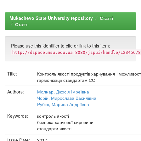
Mukachevo State University repository
Статті
Статті
Please use this identifier to cite or link to this item:
http://dspace.msu.edu.ua:8080/jspui/handle/12345678
Title:
Контроль якості продуктів харчування і можливост
гармонізації стандартам ЄС
Authors:
Молнар, Джосія Імреївна
Чорій, Мирослава Василівна
Рубіш, Марина Андріївна
Keywords:
контроль якості
безпека харчової сировини
стандарти якості
Issue Date:
2017