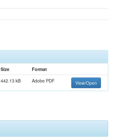
Size
Format
442.13 kB
Adobe PDF
View/Open