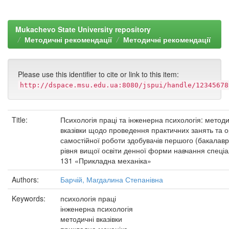
Mukachevo State University repository
Методичні рекомендації
Методичні рекомендації
Please use this identifier to cite or link to this item:
http://dspace.msu.edu.ua:8080/jspui/handle/12345678
Title:
Психологія праці та інженерна психологія: методи
вказівки щодо проведення практичних занять та ор
самостійної роботи здобувачів першого (бакалавр
рівня вищої освіти денної форми навчання спеціа
131 «Прикладна механіка»
Authors:
Барчій, Магдалина Степанівна
Keywords:
психологія праці
інженерна психологія
методичні вказівки