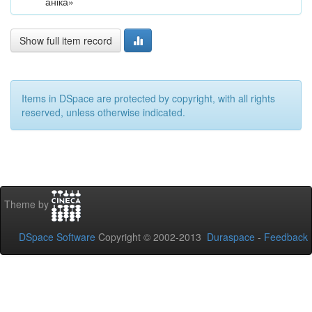
аніка»
Show full item record
Items in DSpace are protected by copyright, with all rights
reserved, unless otherwise indicated.
Theme by
DSpace Software
Copyright © 2002-2013
Duraspace
-
Feedback