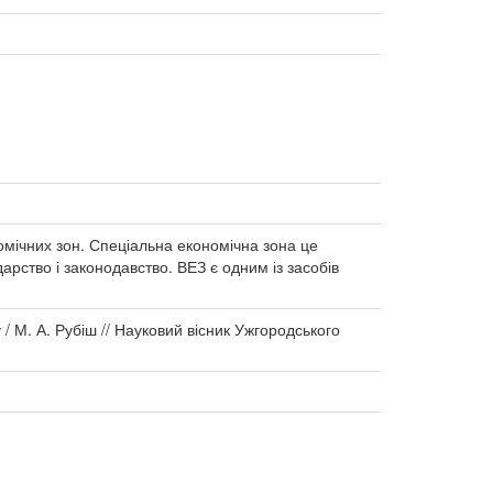
номічних зон. Спеціальна економічна зона це
арство і законодавство. ВЕЗ є одним із засобів
/ М. А. Рубіш // Науковий вісник Ужгородського