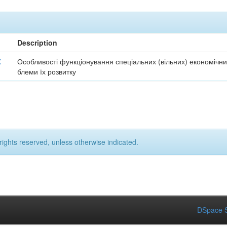
Description
Х
Особливості функціонування спеціальних (вільних) економічни
блеми їх розвитку
rights reserved, unless otherwise indicated.
DSpace S