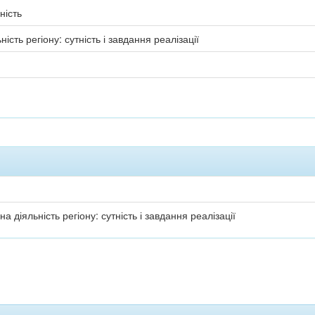
ність
сть регіону: сутність і завдання реалізації
 діяльність регіону: сутність і завдання реалізації