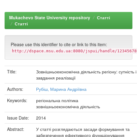
Mukachevo State University repository
Статті
Статті
Please use this identifier to cite or link to this item:
http://dspace.msu.edu.ua:8080/jspui/handle/12345678
Title:
Зовнішньоекономічна діяльність регіону: сутність і
завдання реалізації
Authors:
Рубіш, Марина Андріївна
Keywords:
регіональна політика
зовнішньоекономічна діяльність
Issue Date:
2014
Abstract:
У статті розглядаються засади формування та
забезпечення ефективного функціонування