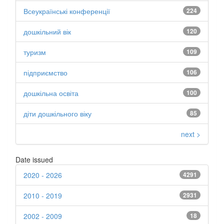
Всеукраїнські конференції
224
дошкільний вік
120
туризм
109
підприємство
106
дошкільна освіта
100
діти дошкільного віку
85
next >
Date issued
2020 - 2026
4291
2010 - 2019
2931
2002 - 2009
18