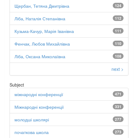
Щербан, Тетяна Дмитрівна
124
Ліба, Наталія Степанівна
112
Кузьма-Качур, Марія Іванівна
111
Фенчак, Любов Михайлівна
110
Ліба, Оксана Миколаївна
108
next >
Subject
міжнародні конференції
471
Міжнародні конференції
331
молодші школярі
277
початкова школа
273