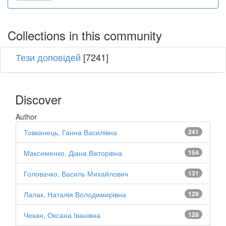
Collections in this community
Тези доповідей
[7241]
Discover
Author
Товканець, Ганна Василівна
241
Максименко, Діана Вікторівна
154
Головачко, Василь Михайлович
131
Лалак, Наталія Володимирівна
129
Чекан, Оксана Іванівна
128