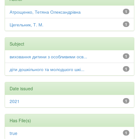
Атрощенко, Тетяна Олександрівна
1
Цегельник, Т. М.
1
Subject
виховання дитини з особливими осв...
1
діти дошкільного та молодшого шкі...
1
Date issued
2021
1
Has File(s)
true
1