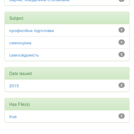
Subject
професійна підготовка
1
самооцінка
1
самосвідомість
1
Date issued
2015
1
Has File(s)
true
1