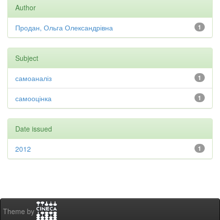
Author
Продан, Ольга Олександрівна
1
Subject
самоаналіз
1
самооцінка
1
Date issued
2012
1
Theme by