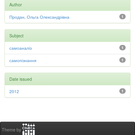
Author
Продан, Ольга Олександрівна
1
Subject
самоаналіз
1
самопізнання
1
Date issued
2012
1
Theme by