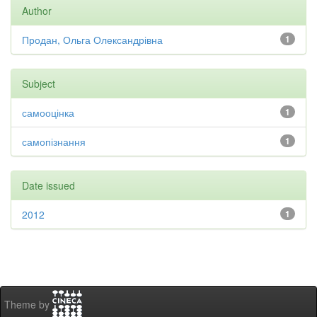
Author
Продан, Ольга Олександрівна
1
Subject
самооцінка
1
самопізнання
1
Date issued
2012
1
Theme by