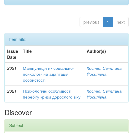
previous
1
next
Item hits:
Issue
Title
Author(s)
Date
2021
Маніпуляція як соціально-
Костю, Світлана
психологічна адаптація
Йосипівна
особистості
2021
Психологічні особливості
Костю, Світлана
перебігу кризи дорослого віку
Йосипівна
Discover
Subject