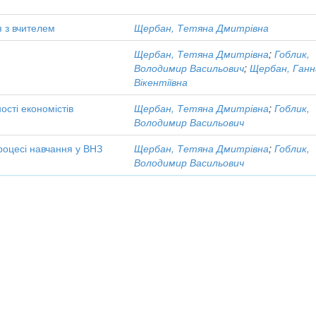
я з вчителем
Щербан, Тетяна Дмитрівна
Щербан, Тетяна Дмитрівна
;
Гоблик,
Володимир Васильович
;
Щербан, Ганн
Вікентіївна
ості економістів
Щербан, Тетяна Дмитрівна
;
Гоблик,
Володимир Васильович
роцесі навчання у ВНЗ
Щербан, Тетяна Дмитрівна
;
Гоблик,
Володимир Васильович