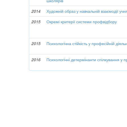
школярів
2014
Художній образ у навчальній взаємодії учн
2015
Окремі критерії системи профвідбору
2015
Психологічна стійкість у професійній діяльн
2016
Психологічні детермінанти спілкування у п