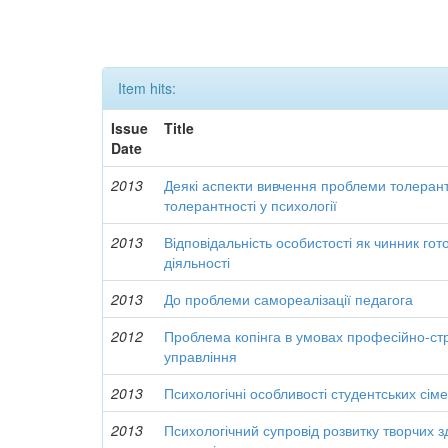
Item hits:
Issue
Title
Date
2013
Деякі аспекти вивчення проблеми толерантн
толерантності у психології
2013
Відповідальність особистості як чинник гот
діяльності
2013
До проблеми самореалізації педагога
2012
Проблема копінга в умовах професійно-ст
управління
2013
Психологічні особливості студентських сім
2013
Психологічний супровід розвитку творчих 