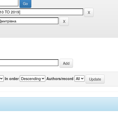
In order
Authors/record