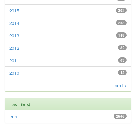
2015
302
2014
253
2013
149
2012
82
2011
63
2010
43
next >
Has File(s)
true
2566