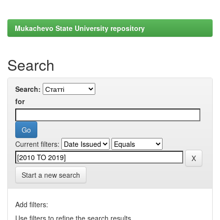
Mukachevo State University repository
Search
Search:
for
Current filters:
Start a new search
Add filters:
Use filters to refine the search results.