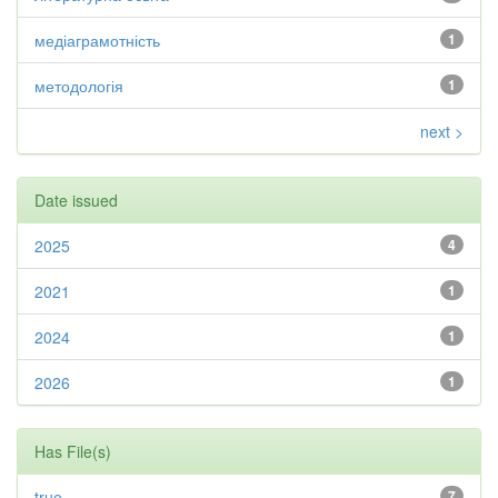
медіаграмотність
1
методологія
1
next >
Date issued
2025
4
2021
1
2024
1
2026
1
Has File(s)
true
7